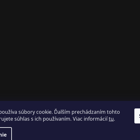
používa súbory cookie. Ďalším prechádzaním tohto
ujete súhlas s ich používaním. Viac informácií
tu
.
nie