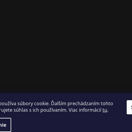
používa súbory cookie. Ďalším prechádzaním tohto
ujete súhlas s ich používaním. Viac informácií
tu
.
nie
né.