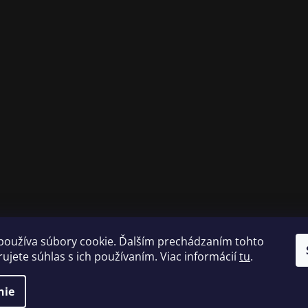
používa súbory cookie. Ďalším prechádzaním tohto
ujete súhlas s ich používaním. Viac informácií
tu
.
nie
né.